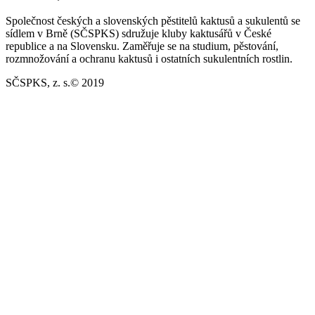
Společnost českých a slovenských pěstitelů kaktusů a sukulentů se
sídlem v Brně (SČSPKS) sdružuje kluby kaktusářů v České
republice a na Slovensku. Zaměřuje se na studium, pěstování,
rozmnožování a ochranu kaktusů i ostatních sukulentních rostlin.
SČSPKS, z. s.© 2019